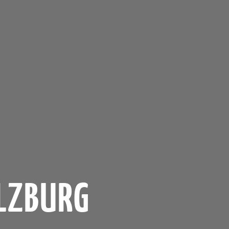
LZBURG