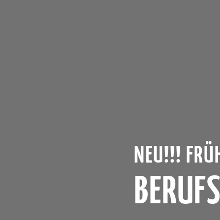
NEU!!! FR
BERUF