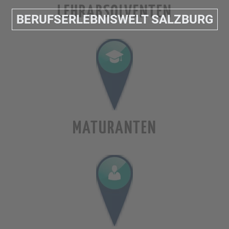
LEHRABSOLVENTEN
BERUFSERLEBNISWELT SALZBURG
MATURANTEN