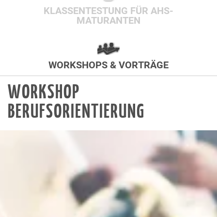
KLASSENTESTUNG FÜR AHS-
MATURANTEN
WORKSHOPS & VORTRÄGE
WORKSHOP
BERUFSORIENTIERUNG