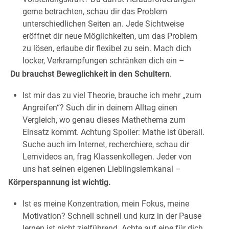
gerne betrachten, schau dir das Problem
unterschiedlichen Seiten an. Jede Sichtweise
eröffnet dir neue Möglichkeiten, um das Problem
zu lösen, erlaube dir flexibel zu sein. Mach dich
locker, Verkrampfungen schränken dich ein –
Du brauchst Beweglichkeit in den Schultern
.
Ist mir das zu viel Theorie, brauche ich mehr „zum
Angreifen“? Such dir in deinem Alltag einen
Vergleich, wo genau dieses Mathethema zum
Einsatz kommt. Achtung Spoiler: Mathe ist überall.
Suche auch im Internet, recherchiere, schau dir
Lernvideos an, frag Klassenkollegen. Jeder von
uns hat seinen eigenen Lieblingslernkanal –
Körperspannung ist wichtig.
Ist es meine Konzentration, mein Fokus, meine
Motivation? Schnell schnell und kurz in der Pause
lernen ist nicht zielführend. Achte auf eine für dich