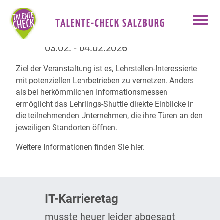
TALENTE-CHECK SALZBURG
Lehrlingshuttle
03.02. - 04.02.2026
Ziel der Veranstaltung ist es, Lehrstellen-Interessierte
mit potenziellen Lehrbetrieben zu vernetzen. Anders
als bei herkömmlichen Informationsmessen
ermöglicht das Lehrlings-Shuttle direkte Einblicke in
die teilnehmenden Unternehmen, die ihre Türen an den
jeweiligen Standorten öffnen.
Weitere Informationen finden Sie
hier
.
IT-Karrieretag
musste heuer leider abgesagt