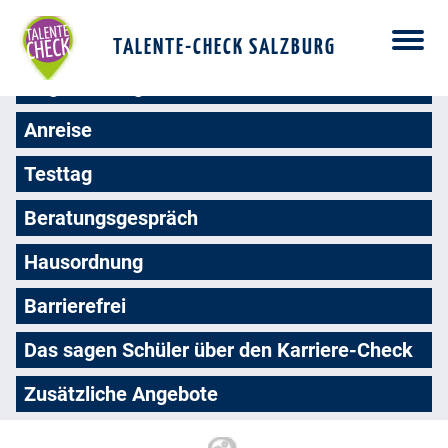
Das Wichtigste auf einen Blick
TALENTE-CHECK SALZBURG
Registrierung
Anreise
Testtag
Beratungsgespräch
Hausordnung
Barrierefrei
Das sagen Schüler über den Karriere-Check
Zusätzliche Angebote