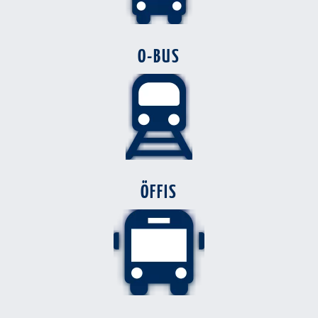
O-BUS
ÖFFIS