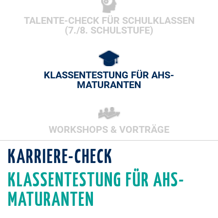
TALENTE-CHECK FÜR SCHULKLASSEN
(7./8. SCHULSTUFE)
KLASSENTESTUNG FÜR AHS-
MATURANTEN
WORKSHOPS & VORTRÄGE
KARRIERE-CHECK
KLASSENTESTUNG FÜR AHS-
MATURANTEN