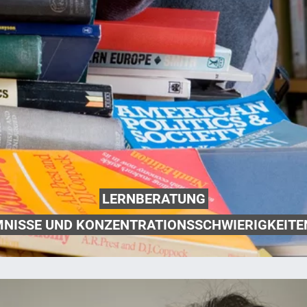
LERNBERATUNG
NISSE UND KONZENTRATIONSSCHWIERIGKEITE