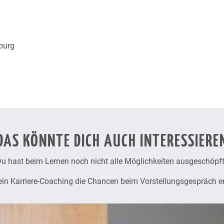
rls’ Day Proje
burg
DAS KÖNNTE DICH AUCH INTERESSIERE
u hast beim Lernen noch nicht alle Möglichkeiten ausgeschöpf
ein Karriere-Coaching die Chancen beim Vorstellungsgespräch 