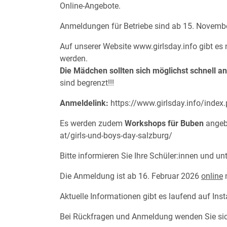
Online-Angebote.
Anmeldungen für Betriebe sind ab 15. Novem
Auf unserer Website www.girlsday.info gibt es
werden.
Die Mädchen sollten sich möglichst schnell an
sind begrenzt!!!
Anmeldelink:
https://www.girlsday.info/index
Es werden zudem
Workshops für Buben
angebo
at/girls-und-boys-day-salzburg/
Bitte informieren Sie Ihre Schüler:innen und un
Die Anmeldung ist ab 16. Februar 2026
online
Aktuelle Informationen gibt es laufend auf In
Bei Rückfragen und Anmeldung wenden Sie sic