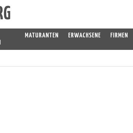
RG
MATURANTEN
ERWACHSENE
FIRMEN
N