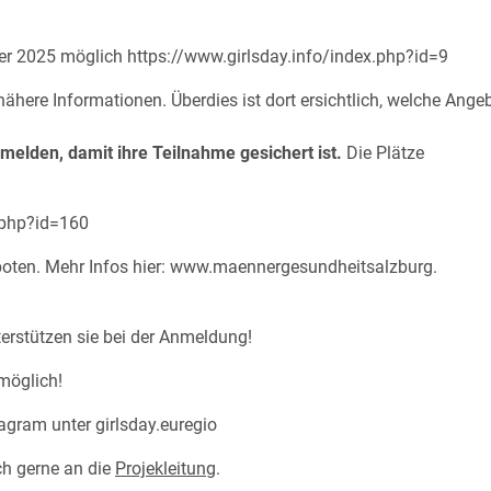
ber 2025 möglich
https://www.girlsday.info/index.php?id=9
 nähere Informationen.
Überdies ist dort ersichtlich, welche Ang
melden, damit ihre Teilnahme gesichert ist.
Die Plätze
.php?id=160
ten. Mehr Infos hier:
www.maennergesundheitsalzburg.
terstützen sie bei der Anmeldung!
möglich!
stagram unter
girlsday.euregio
h gerne an die
Projekleitung
.