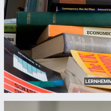
LERNHEMM