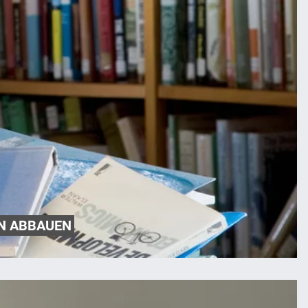
N ABBAUEN