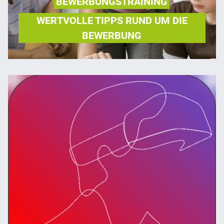
BEWERBUNGSTRAINING
WERTVOLLE TIPPS RUND UM DIE
BEWERBUNG