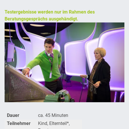
Testergebnisse werden nur im Rahmen des
Beratungsgesprächs ausgehändigt.
Dauer
ca. 45 Minuten
Teilnehmer
Kind, Elternteil*,