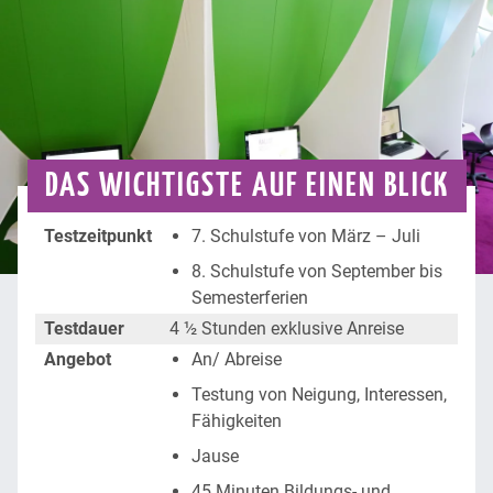
DAS WICHTIGSTE AUF EINEN BLICK
Testzeitpunkt
7. Schulstufe von März – Juli
8. Schulstufe von September bis
Semesterferien
Testdauer
4 ½ Stunden exklusive Anreise
Angebot
An/ Abreise
Testung von Neigung, Interessen,
Fähigkeiten
Jause
45 Minuten Bildungs- und