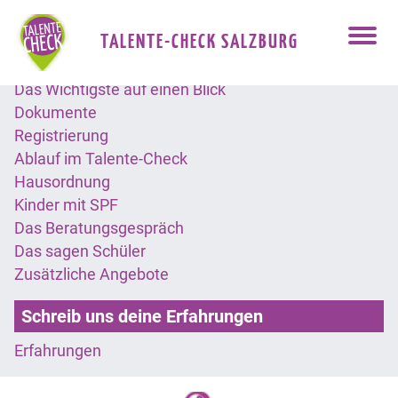
Talente-Check für Schulklassen (7./8.
TALENTE-CHECK SALZBURG
(aktiv)
Schulstufe)
Das Wichtigste auf einen Blick
Dokumente
Registrierung
Ablauf im Talente-Check
Hausordnung
Kinder mit SPF
Das Beratungsgespräch
Das sagen Schüler
Zusätzliche Angebote
Schreib uns deine Erfahrungen
Erfahrungen